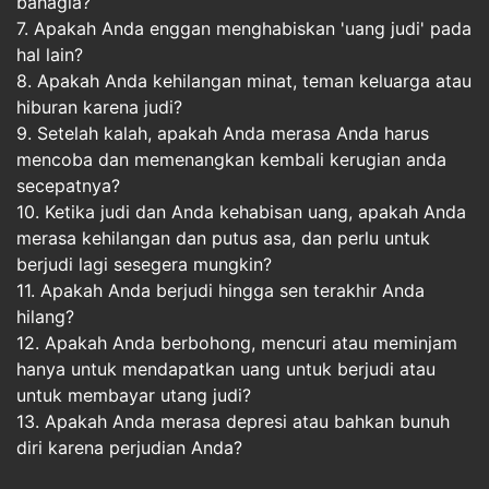
bahagia?
7. Apakah Anda enggan menghabiskan 'uang judi' pada
hal lain?
8. Apakah Anda kehilangan minat, teman keluarga atau
hiburan karena judi?
9. Setelah kalah, apakah Anda merasa Anda harus
mencoba dan memenangkan kembali kerugian anda
secepatnya?
10. Ketika judi dan Anda kehabisan uang, apakah Anda
merasa kehilangan dan putus asa, dan perlu untuk
berjudi lagi sesegera mungkin?
11. Apakah Anda berjudi hingga sen terakhir Anda
hilang?
12. Apakah Anda berbohong, mencuri atau meminjam
hanya untuk mendapatkan uang untuk berjudi atau
untuk membayar utang judi?
13. Apakah Anda merasa depresi atau bahkan bunuh
diri karena perjudian Anda?