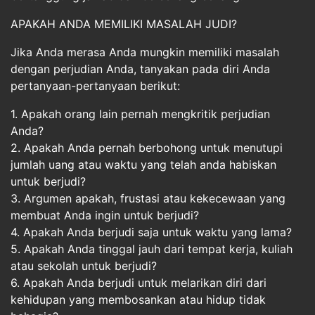
APAKAH ANDA MEMILIKI MASALAH JUDI?
Jika Anda merasa Anda mungkin memiliki masalah
dengan perjudian Anda, tanyakan pada diri Anda
pertanyaan-pertanyaan berikut:
1. Apakah orang lain pernah mengkritik perjudian
Anda?
2. Apakah Anda pernah berbohong untuk menutupi
jumlah uang atau waktu yang telah anda habiskan
untuk berjudi?
3. Argumen apakah, frustasi atau kekecewaan yang
membuat Anda ingin untuk berjudi?
4. Apakah Anda berjudi saja untuk waktu yang lama?
5. Apakah Anda tinggal jauh dari tempat kerja, kuliah
atau sekolah untuk berjudi?
6. Apakah Anda berjudi untuk melarikan diri dari
kehidupan yang membosankan atau hidup tidak