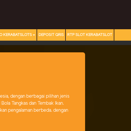
EO KERABATSLOTS
DEPOSIT QRIS
RTP SLOT KERABATSLOT
sia, dengan berbagai pilihan jenis
M Bola Tangkas dan Tembak Ikan.
ikan pengalaman berbeda. dengan