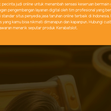
uk pecinta judi online untuk menambah sensasi keseruan bermain
engan pengembangan layanan digital oleh tim profesional yang 
standar situs penyedia jasa taruhan online terbaik di Indonesia.
tas yang kamu bisa nikmati dimanapun dan kapanpun. Hubungi cus
awaran menarik seputar produk Kerabatslot.