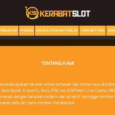
KEBIJAKAN
PHISING
KALKULATOR MIX PARLAY
CARA BETTING
VID
TENTANG KAMI
enyedia layanan taruhan online terbesar dan terpercaya di Indone
 Sportbook, E-sports, Slots, IDNLive, IDNPoker, Live Casino, M
rmainan dengan tampilan modern dan atraktif sehingga member
amanan data diri para member Kerabatslot.