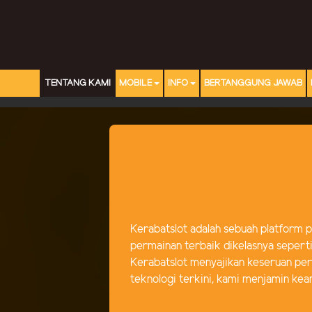
TENTANG KAMI
MOBILE
INFO
BERTANGGUNG JAWAB
Kerabatslot adalah sebuah platform p
permainan terbaik dikelasnya seperti
Kerabatslot menyajikan keseruan pe
teknologi terkini, kami menjamin ke