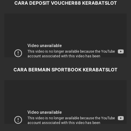
CARA DEPOSIT VOUCHER88 KERABATSLOT
CARA BERMAIN SPORTBOOK KERABATSLOT